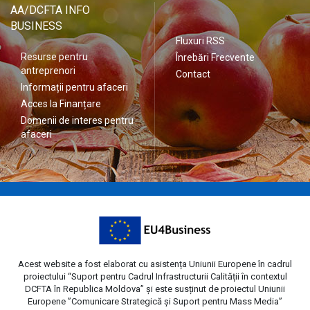
AA/DCFTA INFO
BUSINESS
Fluxuri RSS
Resurse pentru
Înrebări Frecvente
antreprenori
Contact
Informații pentru afaceri
Acces la Finanțare
Domenii de interes pentru
afaceri
Acest website a fost elaborat cu asistența Uniunii Europene în cadrul
proiectului “Suport pentru Cadrul Infrastructurii Calității în contextul
DCFTA în Republica Moldova” și este susținut de proiectul Uniunii
Europene ”Comunicare Strategică și Suport pentru Mass Media”