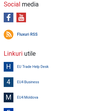
Social
media
Fluxuri RSS
Linkuri
utile
H
EU Trade Help Desk
4
EU4 Business
M
EU4 Moldova