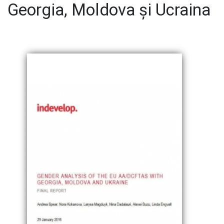
Georgia, Moldova și Ucraina
E-Bibliotecă
Contacte