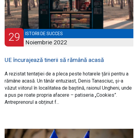
29
ISTORII DE SUCCES
Noiembrie 2022
UE încurajează tinerii să rămână acasă
A rezistat tentației de a pleca peste hotarele țării pentru a
rămâne acasă. Un tânăr entuziast, Denis Tanasciuc, și-a
văzut viitorul în localitatea de baștină, raionul Ungheni, unde
a pus pe roate propria afacere – patiseria „Cookies”.
Antreprenorul a obținut f...