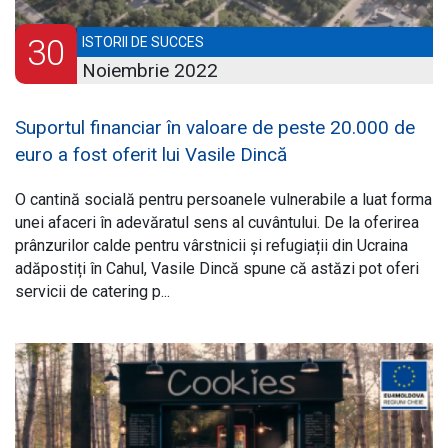
30
ISTORII DE SUCCES
Noiembrie 2022
Suportul financiar în valoare de peste 20.000 de
euro a fost oferit lui Vasile Dincă
O cantină socială pentru persoanele vulnerabile a luat forma
unei afaceri în adevăratul sens al cuvântului. De la oferirea
prânzurilor calde pentru vârstnicii și refugiații din Ucraina
adăpostiți în Cahul, Vasile Dincă spune că astăzi pot oferi
servicii de catering p...