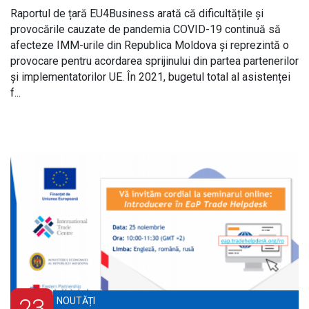
Raportul de țară EU4Business arată că dificultățile și
provocările cauzate de pandemia COVID-19 continuă să
afecteze IMM-urile din Republica Moldova și reprezintă o
provocare pentru acordarea sprijinului din partea partenerilor
și implementatorilor UE. În 2021, bugetul total al asistenței
f...
23
NOUTĂȚI