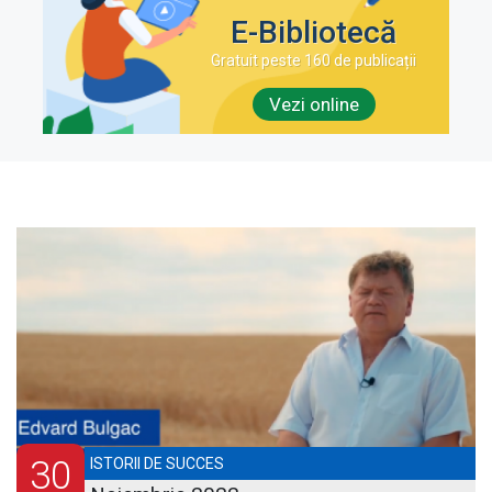
E-Bibliotecă
Gratuit peste 160 de publicații
Vezi online
30
ISTORII DE SUCCES