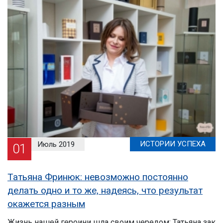
ИСТОРИИ УСПЕХА
Июль 2019
01
Татьяна Фринюк: невозможно постоянно
делать одно и то же, надеясь, что результат
окажется разным
Жизнь нашей героини шла своим чередом: Татьяна зак