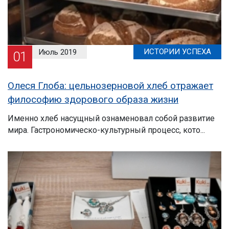
ИСТОРИИ УСПЕХА
Июль 2019
01
Олеся Глоба: цельнозерновой хлеб отражает
философию здорового образа жизни
Именно хлеб насущный ознаменовал собой развитие
мира. Гастрономическо-культурный процесс, кото...