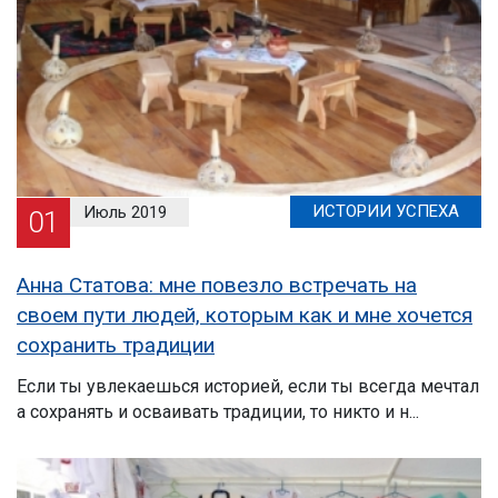
ИСТОРИИ УСПЕХА
Июль 2019
01
Анна Статова: мне повезло встречать на
своем пути людей, которым как и мне хочется
сохранить традиции
Если ты увлекаешься историей, если ты всегда мечтал
а сохранять и осваивать традиции, то никто и н...