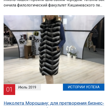
ончила филологический факультет Кишиневского пе...
ИСТОРИИ УСПЕХА
Июль 2019
01
Николета Морошану: для претворения бизнес-