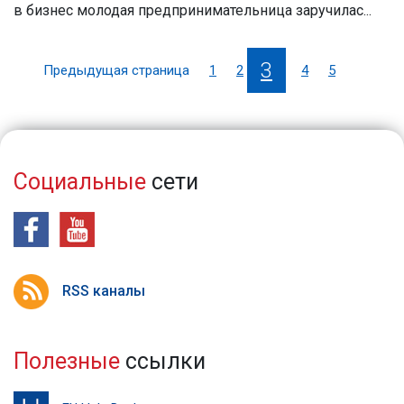
в бизнес молодая предпринимательница заручилас...
3
Предыдущая страница
1
2
4
5
Социальные
сети
RSS каналы
Полезные
ссылки