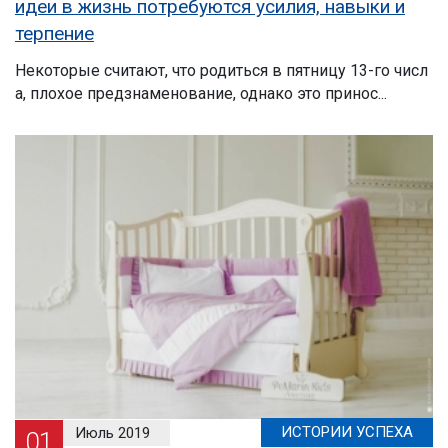
идеи в жизнь потребуются усилия, навыки и
терпение
Некоторые считают, что родиться в пятницу 13-го числ
а, плохое предзнаменование, однако это принос...
ИСТОРИИ УСПЕХА
Июль 2019
01