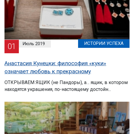
ИСТОРИИ УСПЕХА
Июль 2019
01
Анастасия Кунецки: философия «куки»
означает любовь к прекрасному
ОТКРЫВАЕМ ЯЩИК (не Пандоры), а… ящик, в котором
находятся украшения, по-настоящему достойн...