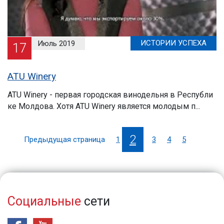
ИСТОРИИ УСПЕХА
Июль 2019
17
ATU Winery
ATU Winery - первая городская винодельня в Республи
ке Молдова. Хотя ATU Winery является молодым п...
2
Предыдущая страница
1
3
4
5
Социальные
сети