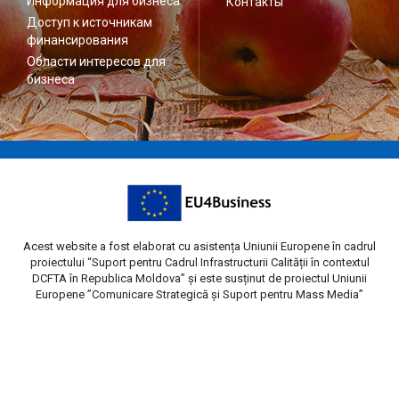
Информация для бизнеса
Контакты
Доступ к источникам
финансирования
Области интересов для
бизнеса
Acest website a fost elaborat cu asistența Uniunii Europene în cadrul
proiectului “Suport pentru Cadrul Infrastructurii Calității în contextul
DCFTA în Republica Moldova” și este susținut de proiectul Uniunii
Europene ”Comunicare Strategică și Suport pentru Mass Media”