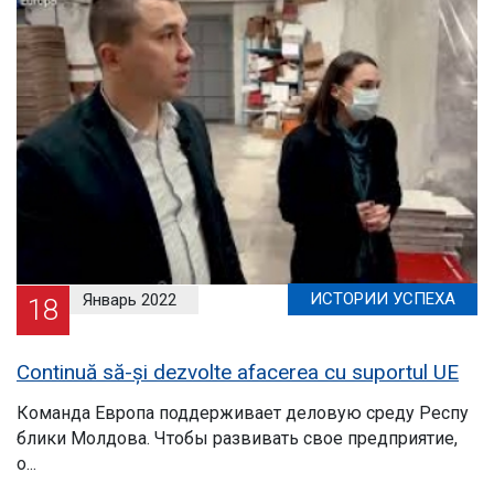
Эл.
библиотека
Контакты
ИСТОРИИ УСПЕХА
Январь 2022
18
Continuă să-și dezvolte afacerea cu suportul UE
Команда Европа поддерживает деловую среду Респу
блики Молдова. Чтобы развивать свое предприятие,
о...