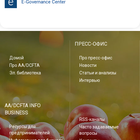
E-Governance Center
ПРЕСС-ОФИС
Домой
Про пресс-офис
Про AA/DCFTA
Новости
Эл. библиотека
Статьи и анализы
Интервью
AA/DCFTA INFO
BUSINESS
RSS-каналы
Ресурсы для
Часто задаваемые
предпринимателей
вопросы