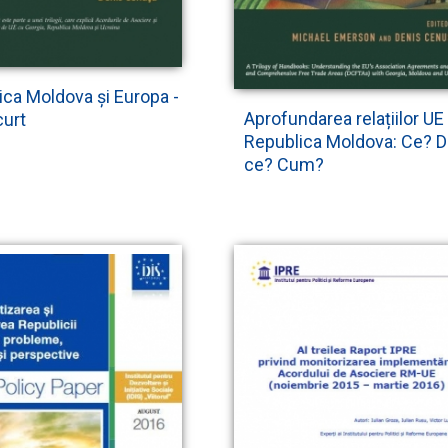
ica Moldova și Europa -
Aprofundarea relațiilor UE 
curt
Republica Moldova: Ce? 
ce? Cum?