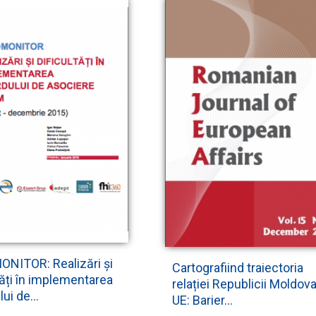
NITOR: Realizări și
Cartografiind traiectoria
tăți în implementarea
relației Republicii Moldov
ui de...
UE: Barier...