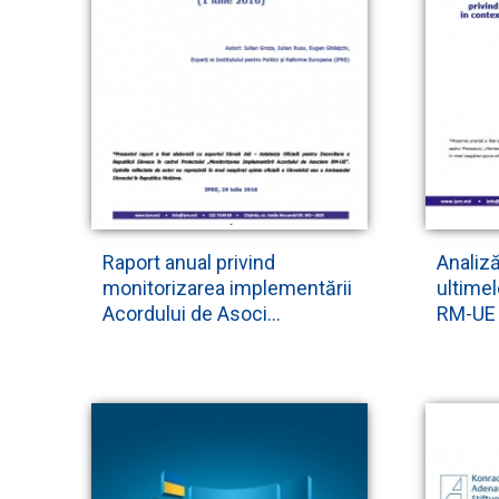
Raport anual privind
Analiză
monitorizarea implementării
ultimel
Acordului de Asoci...
RM-UE î