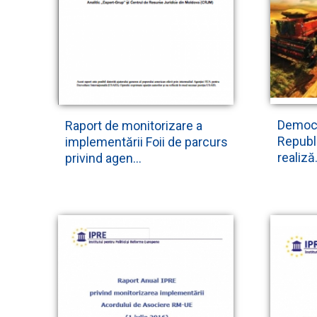
Democr
Raport de monitorizare a
Republ
implementării Foii de parcurs
realiză.
privind agen...