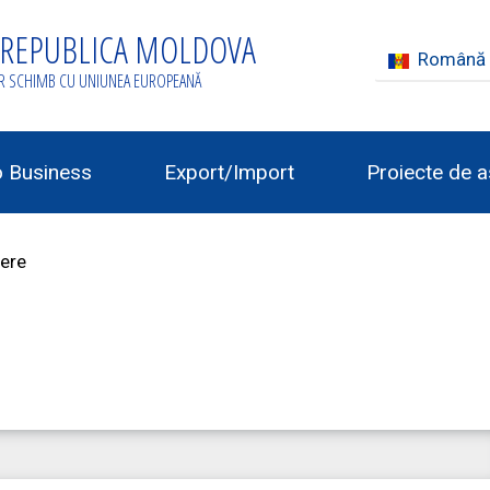
 REPUBLICA MOLDOVA
Română
ER SCHIMB CU UNIUNEA EUROPEANĂ
o Business
Export/Import
Proiecte de a
ere