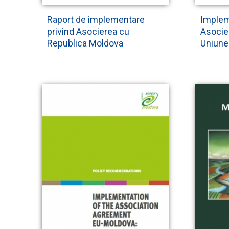
Raport de implementare
Implem
privind Asocierea cu
Asocie
Republica Moldova
Uniunea