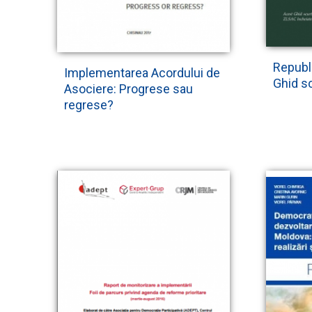
Republ
Implementarea Acordului de
Ghid s
Asociere: Progrese sau
regrese?