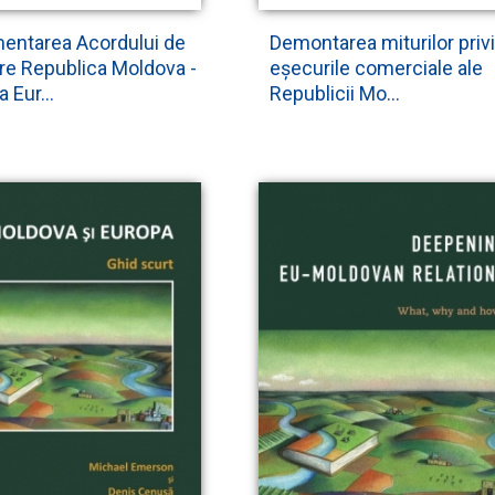
entarea Acordului de
Demontarea miturilor priv
re Republica Moldova -
eșecurile comerciale ale
 Eur...
Republicii Mo...