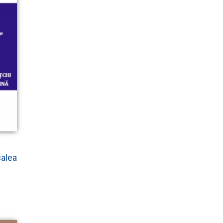
calea