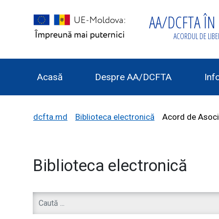
AA/DCFTA ÎN
ACORDUL DE LIB
Acasă
Despre AA/DCFTA
Inf
dcfta.md
Biblioteca electronică
Acord de Asoci
Biblioteca electronică