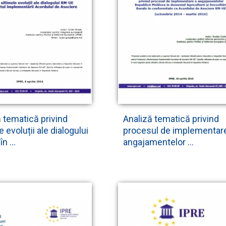
 tematică privind
Analiză tematică privind
e evoluții ale dialogului
procesul de implementar
n ...
angajamentelor ...