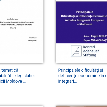
ă tematică:
Principalele dificultăți și
ilitățile legislației
deficiențe economice în 
cii Moldova ...
integrări...