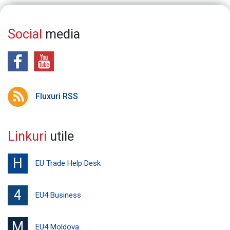
Social
media
Fluxuri RSS
Linkuri
utile
H
EU Trade Help Desk
4
EU4 Business
M
EU4 Moldova