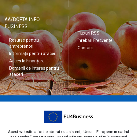
AA/DCFTA INFO
BUSINESS
Fluxuri RSS
Resurse pentru
Înrebări Frecvente
antreprenori
Contact
Informații pentru afaceri
Acces la Finanțare
Domenii de interes pentru
afaceri
Acest website a fost elaborat cu asistența Uniunii Europene în cadrul