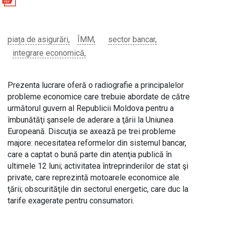
piața de asigurări
ÎMM
sector bancar
integrare economică
Prezenta lucrare oferă o radiografie a principalelor
probleme economice care trebuie abordate de către
următorul guvern al Republicii Moldova pentru a
îmbunătăţi şansele de aderare a ţării la Uniunea
Europeană. Discuţia se axează pe trei probleme
majore: necesitatea reformelor din sistemul bancar,
care a captat o bună parte din atenţia publică în
ultimele 12 luni; activitatea întreprinderilor de stat şi
private, care reprezintă motoarele economice ale
ţării; obscurităţile din sectorul energetic, care duc la
tarife exagerate pentru consumatori.