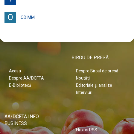
O
ODIMM
BIROU DE PRESĂ
Acasa
Despre Biroul de presă
Despre AA/DCFTA
Noutăți
E-Bibliotecă
Editoriale și analize
Interviuri
AA/DCFTA INFO
BUSINESS
Fluxuri RSS