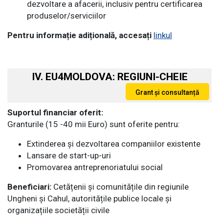
dezvoltare a afacerii, inclusiv pentru certificarea
produselor/serviciilor
Pentru informație adițională, accesați
linkul
IV. EU4MOLDOVA: REGIUNI-CHEIE
Suportul financiar oferit:
Granturile (15 -40 mii Euro) sunt oferite pentru:
Extinderea și dezvoltarea companiilor existente
Lansare de start-up-uri
Promovarea antreprenoriatului social
Beneficiari:
Cetățenii și comunitățile din regiunile
Ungheni și Cahul, autoritățile publice locale și
organizațiile societății civile