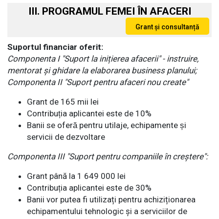
III. PROGRAMUL FEMEI ÎN AFACERI
Suportul financiar oferit:
Componenta I "Suport la inițierea afacerii" - instruire,
mentorat și ghidare la elaborarea business planului;
Componenta II "Suport pentru afaceri nou create"
Grant de 165 mii lei
Contribuția aplicantei este de 10%
Banii se oferă pentru utilaje, echipamente și
servicii de dezvoltare
Componenta III "Suport pentru companiile în creștere":
Grant până la 1 649 000 lei
Contribuția aplicantei este de 30%
Banii vor putea fi utilizați pentru achiziționarea
echipamentului tehnologic și a serviciilor de