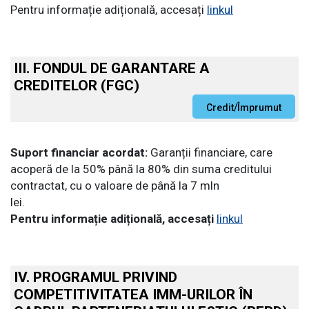
Pentru informație adițională, accesați
linkul
III. FONDUL DE GARANTARE A
CREDITELOR (FGC)
Suport financiar acordat:
Garanții financiare, care
acoperă de la 50% până la 80% din suma creditului
contractat, cu o valoare de până la 7 mln
lei.
Pentru informație adițională, accesați
linkul
IV. PROGRAMUL PRIVIND
COMPETITIVITATEA IMM-URILOR ÎN