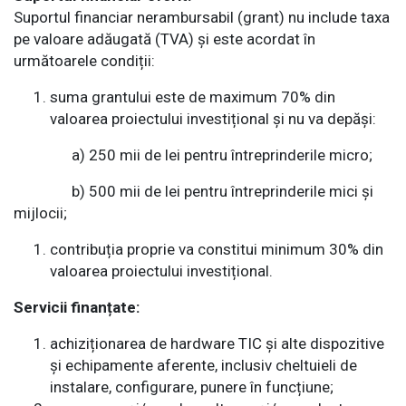
Suportul financiar nerambursabil (grant) nu include taxa
pe valoare adăugată (TVA) și este acordat în
E-Bibliotecă
următoarele condiții:
suma grantului este de maximum 70% din
valoarea proiectului investițional și nu va depăși:
Contacte
a) 250 mii de lei pentru întreprinderile micro;
b) 500 mii de lei pentru întreprinderile mici și
mijlocii;
contribuția proprie va constitui minimum 30% din
valoarea proiectului investițional.
Servicii finanțate:
achiziționarea de hardware TIC și alte dispozitive
și echipamente aferente, inclusiv cheltuieli de
instalare, configurare, punere în funcțiune;