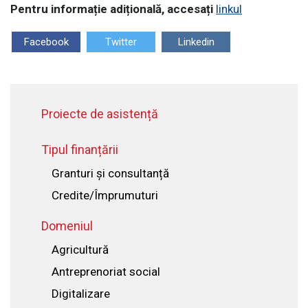
Pentru informație adițională, accesați
linkul
Facebook
Twitter
Linkedin
Proiecte de asistență
Tipul finanțării
Granturi și consultanță
Credite/Împrumuturi
Domeniul
Agricultură
Antreprenoriat social
Digitalizare