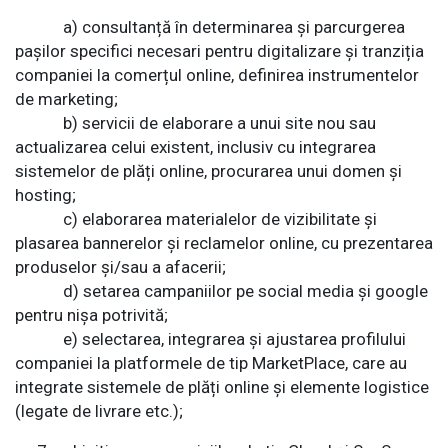
a) consultanță în determinarea și parcurgerea
pașilor specifici necesari pentru digitalizare și tranziția
companiei la comerțul online, definirea instrumentelor
de marketing;
b) servicii de elaborare a unui site nou sau
actualizarea celui existent, inclusiv cu integrarea
sistemelor de plăți online, procurarea unui domen și
hosting;
c) elaborarea materialelor de vizibilitate și
plasarea bannerelor și reclamelor online, cu prezentarea
produselor și/sau a afacerii;
d) setarea campaniilor pe social media și google
pentru nișa potrivită;
e) selectarea, integrarea și ajustarea profilului
companiei la platformele de tip MarketPlace, care au
integrate sistemele de plăți online și elemente logistice
(legate de livrare etc.);