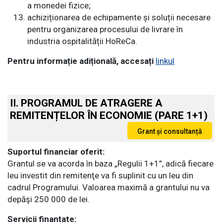
a monedei fizice;
achiziționarea de echipamente și soluții necesare
pentru organizarea procesului de livrare în
industria ospitalității HoReCa.
Pentru informație adițională, accesați
linkul
II. PROGRAMUL DE ATRAGERE A
REMITENȚELOR ÎN ECONOMIE (PARE 1+1)
Suportul financiar oferit:
Grantul se va acorda în baza „Regulii 1+1”, adică fiecare
leu investit din remitenţe va fi suplinit cu un leu din
cadrul Programului. Valoarea maximă a grantului nu va
depăşi 250 000 de lei.
Servicii finanțate: