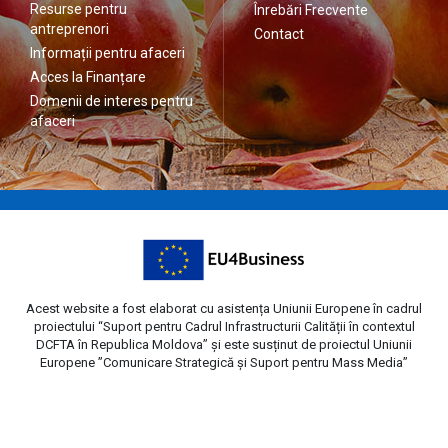
Resurse pentru
Înrebări Frecvente
antreprenori
Contact
Informații pentru afaceri
Acces la Finanțare
Domenii de interes pentru
afaceri
Acest website a fost elaborat cu asistența Uniunii Europene în cadrul
proiectului “Suport pentru Cadrul Infrastructurii Calității în contextul
DCFTA în Republica Moldova” și este susținut de proiectul Uniunii
Europene ”Comunicare Strategică și Suport pentru Mass Media”