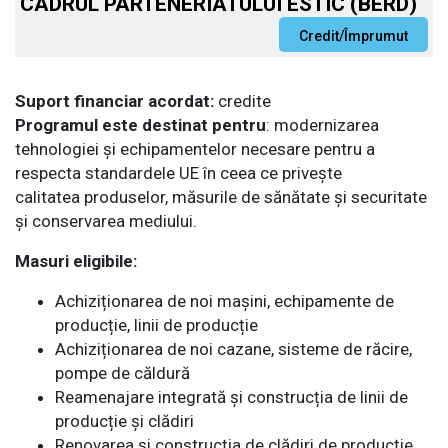
CADRUL PARTENERIATULUI ESTIC (BERD)
Suport financiar acordat:
credite
Programul este destinat pentru
: modernizarea
tehnologiei și echipamentelor necesare pentru a
respecta standardele UE în ceea ce privește
calitatea produselor, măsurile de sănătate și securitate
și conservarea mediului.
Masuri eligibile:
Achiziționarea de noi mașini, echipamente de
producție, linii de producție
Achiziționarea de noi cazane, sisteme de răcire,
pompe de căldură
Reamenajare integrată și construcția de linii de
producție și clădiri
Renovarea și construcția de clădiri de producție,