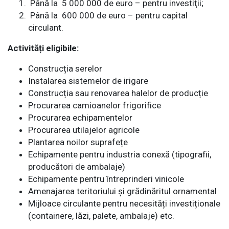
Până la 5 000 000 de euro – pentru investiţii;
Până la 600 000 de euro – pentru capital
circulant.
Activități eligibile:
Construcția serelor
Instalarea sistemelor de irigare
Construcția sau renovarea halelor de producție
Procurarea camioanelor frigorifice
Procurarea echipamentelor
Procurarea utilajelor agricole
Plantarea noilor suprafețe
Echipamente pentru industria conexă (tipografii,
producători de ambalaje)
Echipamente pentru întreprinderi vinicole
Amenajarea teritoriului și grădinăritul ornamental
Mijloace circulante pentru necesități investiționale
(containere, lăzi, palete, ambalaje) etc.