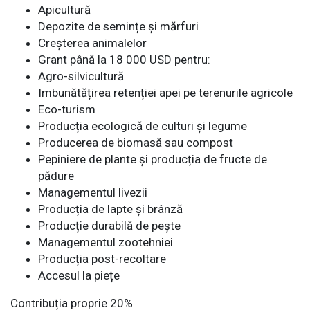
Apicultură
Depozite de semințe și mărfuri
Creșterea animalelor
Grant până la 18 000 USD pentru:
Agro-silvicultură
Imbunătățirea retenției apei pe terenurile agricole
Eco-turism
Producția ecologică de culturi și legume
Producerea de biomasă sau compost
Pepiniere de plante și producția de fructe de
pădure
Managementul livezii
Producția de lapte și brânză
Producție durabilă de pește
Managementul zootehniei
Producția post-recoltare
Accesul la piețe
Contribuția proprie 20%