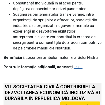
Consultanță individuală în afaceri pentru
depășirea consecințelor crizei pandemice
Susținerea parteneriatelor trans-riverane, între
organizații de sprijinire a afacerilor, asociații din
industrie sau organizații neguvernamentale cu
experiență în dezvoltarea abilităților
antreprenoriale, care vor contribui la crearea de
sinergii pentru comunitățile de afaceri competitive
de pe ambele maluri ale Nistrului.
Beneficiari:
Locuitorii ambelor maluri ale râului Nistru
Pentru informație adițională, accesați
linkul
VII. SOCIETATEA CIVILĂ CONTRIBUIE LA
DEZVOLTAREA ECONOMICĂ INCLUZIVĂ ȘI
DURABILĂ ÎN REPUBLICA MOLDOVA