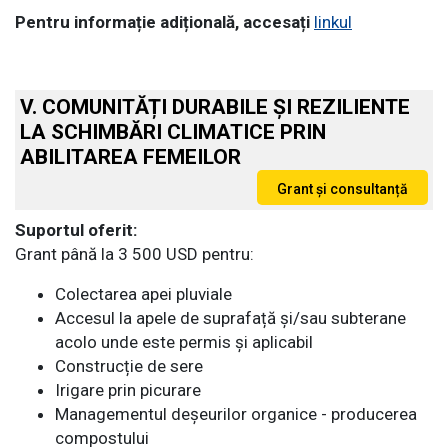
Pentru informație adițională, accesați
linkul
V. COMUNITĂȚI DURABILE ȘI REZILIENTE
LA SCHIMBĂRI CLIMATICE PRIN
ABILITAREA FEMEILOR
Suportul oferit:
Grant până la 3 500 USD pentru:
Colectarea apei pluviale
Accesul la apele de suprafață și/sau subterane
acolo unde este permis și aplicabil
Construcție de sere
Irigare prin picurare
Managementul deșeurilor organice - producerea
compostului