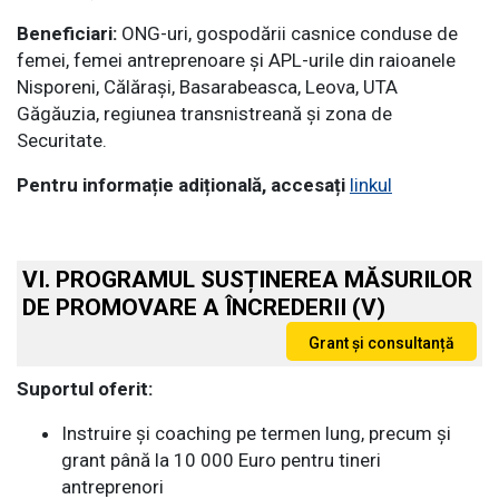
Beneficiari:
ONG-uri, gospodării casnice conduse de
femei, femei antreprenoare și APL-urile din raioanele
Nisporeni, Călărași, Basarabeasca, Leova, UTA
Găgăuzia, regiunea transnistreană și zona de
Securitate.
Pentru informație adițională, accesați
linkul
VI. PROGRAMUL SUSȚINEREA MĂSURILOR
DE PROMOVARE A ÎNCREDERII (V)
Suportul oferit:
Instruire și coaching pe termen lung, precum și
grant până la 10 000 Euro pentru tineri
antreprenori