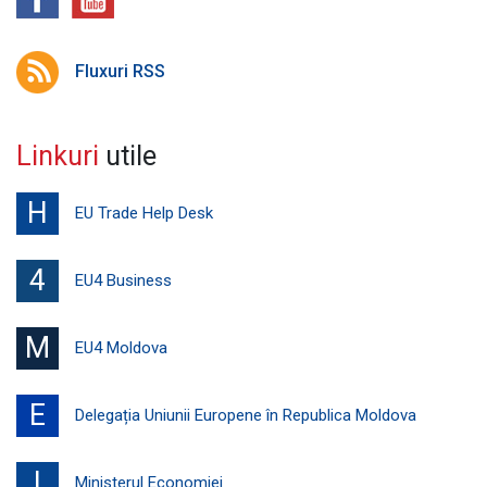
Fluxuri RSS
Linkuri
utile
H
EU Trade Help Desk
4
EU4 Business
M
EU4 Moldova
E
Delegația Uniunii Europene în Republica Moldova
I
Ministerul Economiei