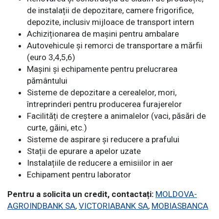
de instalații de depozitare, camere frigorifice,
depozite, inclusiv mijloace de transport intern
Achiziționarea de mașini pentru ambalare
Autovehicule și remorci de transportare a mărfii
(euro 3,4,5,6)
Mașini și echipamente pentru prelucrarea
pământului
Sisteme de depozitare a cerealelor, mori,
întreprinderi pentru producerea furajerelor
Facilități de creștere a animalelor (vaci, păsări de
curte, găini, etc.)
Sisteme de aspirare și reducere a prafului
Stații de epurare a apelor uzate
Instalațiile de reducere a emisiilor in aer
Echipament pentru laborator
Pentru a solicita un credit, contactați:
MOLDOVA-
AGROINDBANK SA
,
VICTORIABANK SA
,
MOBIASBANCA