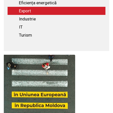
Eficiența energetică
Export
Industrie
IT
Turism