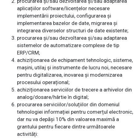
procurarea și/sau dezvoltarea și/sau adaptarea
aplicațiilor software/licențelor necesare
implementării proiectului, configurarea și
implementarea bazelor de date, migrarea și
integrarea diverselor structuri de date existente;
procurarea și/sau dezvoltarea și/sau adaptarea
sistemelor de automatizare complexe de tip
ERP/CRM;
achiziționarea de echipament tehnologic, sisteme,
mașini, utilaj și instrumente de lucru noi, necesare
pentru digitalizarea, inovarea și modernizarea
procesului operațional;
achiziționarea serviciilor de trecere a arhivelor din
analog/dosare/hârtie în digital;
procurarea serviciilor/soluțiilor din domeniul
tehnologiei informației pentru comerțul electronic,
dar nu va depăși 10% din valoarea maximă a
grantului pentru fiecare dintre următoarele
activități: