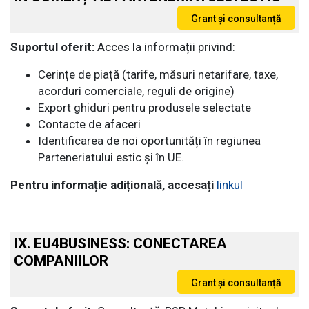
Suportul oferit:
Acces la informații privind:
Cerințe de piață (tarife, măsuri netarifare, taxe,
acorduri comerciale, reguli de origine)
Export ghiduri pentru produsele selectate
Contacte de afaceri
Identificarea de noi oportunități în regiunea
Parteneriatului estic și în UE.
Pentru informație adițională, accesați
linkul
IX. EU4BUSINESS: CONECTAREA
COMPANIILOR