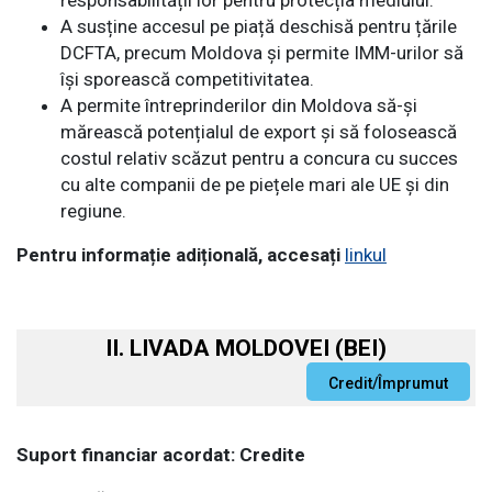
responsabilității lor pentru protecția mediului.
A susține accesul pe piață deschisă pentru țările
DCFTA, precum Moldova și permite IMM-urilor să
își sporească competitivitatea.
A permite întreprinderilor din Moldova să-și
mărească potențialul de export și să folosească
costul relativ scăzut pentru a concura cu succes
cu alte companii de pe piețele mari ale UE și din
regiune.
Pentru informație adițională, accesați
linkul
II. LIVADA MOLDOVEI (BEI)
Suport financiar acordat: Credite