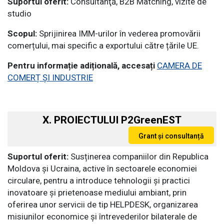
Suportul oferit:
Consultanţă, B2B Matching, vizite de
studio
Scopul:
Sprijinirea IMM-urilor în vederea promovării
comerțului, mai specific a exportului către țările UE.
Pentru informație adițională, accesați
CAMERA DE
COMERȚ ȘI INDUSTRIE
X. PROIECTULUI P2GreenEST
Suportul oferit:
Susținerea companiilor din Republica
Moldova și Ucraina, active în sectoarele economiei
circulare, pentru a introduce tehnologii și practici
inovatoare și prietenoase mediului ambiant, prin
oferirea unor servicii de tip HELPDESK, organizarea
misiunilor economice și întrevederilor bilaterale de