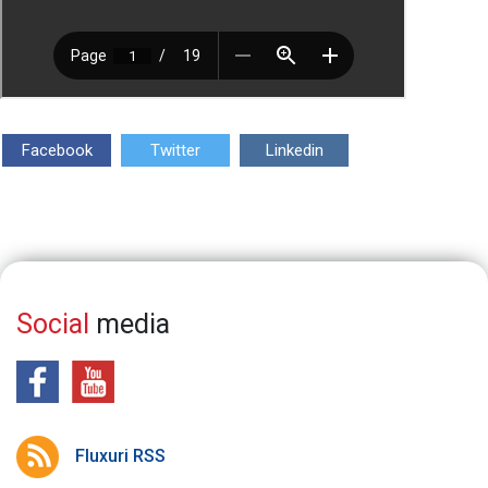
Facebook
Twitter
Linkedin
Social
media
Fluxuri RSS