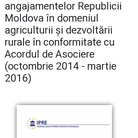
angajamentelor Republicii
Moldova în domeniul
E-Bibliotecă
agriculturii și dezvoltării
rurale în conformitate cu
Contacte
Acordul de Asociere
(octombrie 2014 - martie
2016)