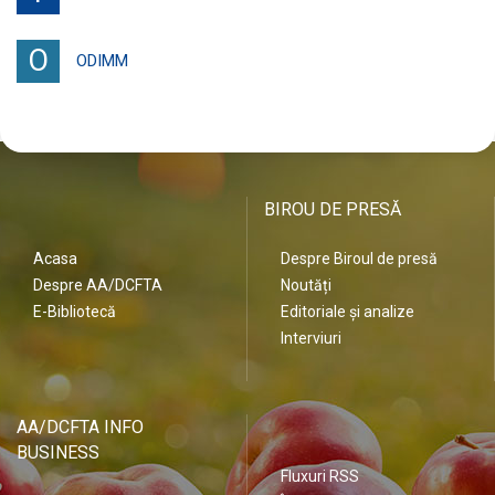
O
ODIMM
BIROU DE PRESĂ
Acasa
Despre Biroul de presă
Despre AA/DCFTA
Noutăți
E-Bibliotecă
Editoriale și analize
Interviuri
AA/DCFTA INFO
BUSINESS
Fluxuri RSS