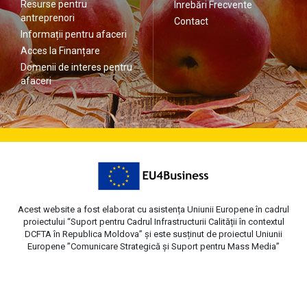
Resurse pentru
Înrebări Frecvente
antreprenori
Contact
Informații pentru afaceri
Acces la Finanțare
Domenii de interes pentru
afaceri
Acest website a fost elaborat cu asistența Uniunii Europene în cadrul
proiectului “Suport pentru Cadrul Infrastructurii Calității în contextul
DCFTA în Republica Moldova” și este susținut de proiectul Uniunii
Europene ”Comunicare Strategică și Suport pentru Mass Media”