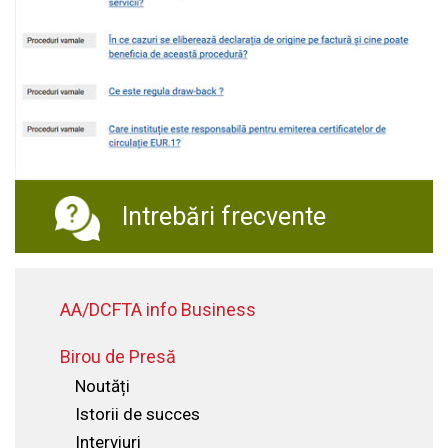
Intrebări frecvente
AA/DCFTA info Business
Birou de Presă
Noutăți
Istorii de succes
Interviuri