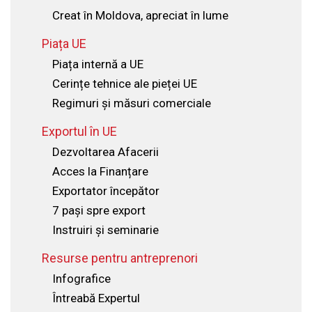
Creat în Moldova, apreciat în lume
Piața UE
Piața internă a UE
Cerințe tehnice ale pieței UE
Regimuri și măsuri comerciale
Exportul în UE
Dezvoltarea Afacerii
Acces la Finanțare
Exportator începător
7 pași spre export
Instruiri și seminarie
Resurse pentru antreprenori
Infografice
Întreabă Expertul