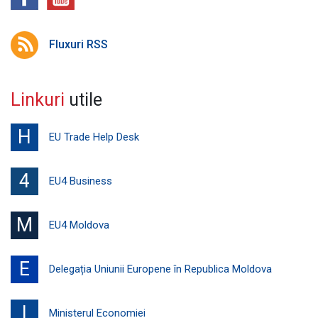
Fluxuri RSS
Linkuri
utile
H
EU Trade Help Desk
4
EU4 Business
M
EU4 Moldova
E
Delegația Uniunii Europene în Republica Moldova
I
Ministerul Economiei