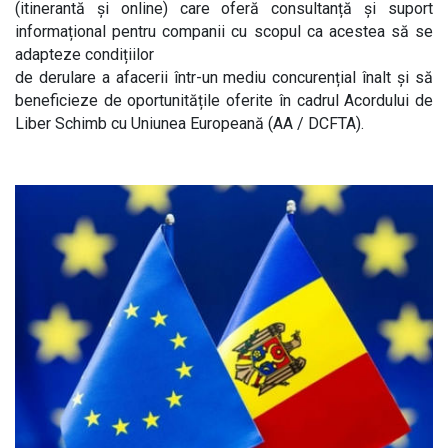
(itinerantă și online) care oferă consultanță și suport
informațional pentru companii cu scopul ca acestea să se
adapteze condițiilor
E-Bibliotecă
de derulare a afacerii într-un mediu concurențial înalt și să
beneficieze de oportunitățile oferite în cadrul Acordului de
Liber Schimb cu Uniunea Europeană (AA / DCFTA).
Contacte