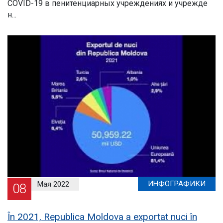
COVID-19 в пенитенциарных учреждениях и учрежде
н...
ИНФОГРАФИКИ
Мая 2022
08
În 2021, Republica Moldova a exportat nuci în