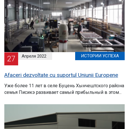
ИСТОРИИ УСПЕХА
Апреля 2022
27
Afaceri dezvoltate cu suportul Uniunii Europene
Уже более 11 лет в селе Буцень Хынчештского района
семья Писикэ развивает самый прибыльный в этом...