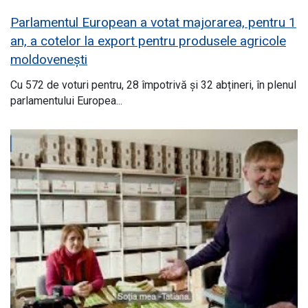
Parlamentul European a votat majorarea, pentru 1
an, a cotelor la export pentru produsele agricole
moldovenești
Cu 572 de voturi pentru, 28 împotrivă și 32 abțineri, în plenul
parlamentului Europea...