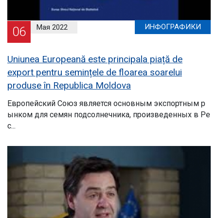
ИНФОГРАФИКИ
Мая 2022
06
Uniunea Europeană este principala piață de
export pentru semințele de floarea soarelui
produse în Republica Moldova
Европейский Союз является основным экспортным р
ынком для семян подсолнечника, произведенных в Ре
с...