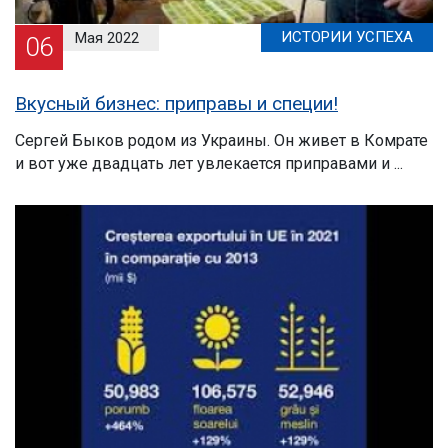
ИСТОРИИ УСПЕХА
Мая 2022
06
Вкусный бизнес: приправы и специи!
Сергей Быков родом из Украины. Он живет в Комрате
и вот уже двадцать лет увлекается приправами и ...