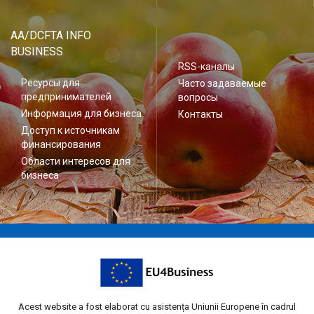
AA/DCFTA INFO
BUSINESS
RSS-каналы
Ресурсы для
Часто задаваемые
предпринимателей
вопросы
Информация для бизнеса
Контакты
Доступ к источникам
финансирования
Области интересов для
бизнеса
Acest website a fost elaborat cu asistența Uniunii Europene în cadrul