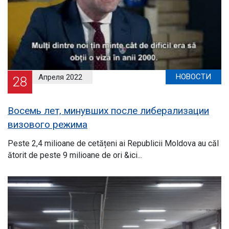
НОВОСТИ
Апреля 2022
28
Восемь лет, минувших после либерализации
визового режима
Peste 2,4 milioane de cetățeni ai Republicii Moldova au căl
ătorit de peste 9 milioane de ori &ici...