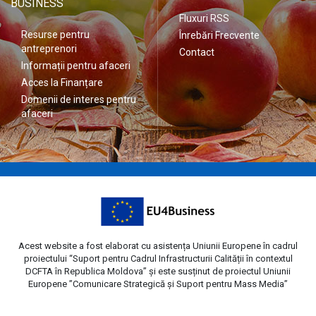
BUSINESS
Fluxuri RSS
Resurse pentru
Înrebări Frecvente
antreprenori
Contact
Informații pentru afaceri
Acces la Finanțare
Domenii de interes pentru
afaceri
Acest website a fost elaborat cu asistența Uniunii Europene în cadrul
proiectului “Suport pentru Cadrul Infrastructurii Calității în contextul
DCFTA în Republica Moldova” și este susținut de proiectul Uniunii
Europene ”Comunicare Strategică și Suport pentru Mass Media”