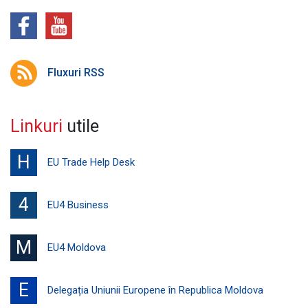
Fluxuri RSS
Linkuri
utile
H
EU Trade Help Desk
4
EU4 Business
M
EU4 Moldova
E
Delegația Uniunii Europene în Republica Moldova