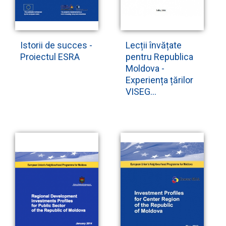
Istorii de succes -
Lecții învățate
Proiectul ESRA
pentru Republica
Moldova -
Experiența țărilor
VISEG...