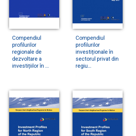
Compendiul
Compendiul
profilurilor
profilurilor
regionale de
investiționale în
dezvoltare a
sectorul privat din
investițiilor în ...
regiu...