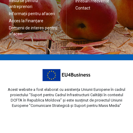
Resurse pentru
Înrebări Frecvente
antreprenori
Contact
Informații pentru afaceri
Acces la Finanțare
Domenii de interes pentru
afaceri
Acest website a fost elaborat cu asistența Uniunii Europene în cadrul
proiectului “Suport pentru Cadrul Infrastructurii Calității în contextul
DCFTA în Republica Moldova” și este susținut de proiectul Uniunii
Europene ”Comunicare Strategică și Suport pentru Mass Media”