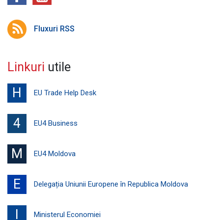
Fluxuri RSS
Linkuri
utile
H
EU Trade Help Desk
4
EU4 Business
M
EU4 Moldova
E
Delegația Uniunii Europene în Republica Moldova
I
Ministerul Economiei