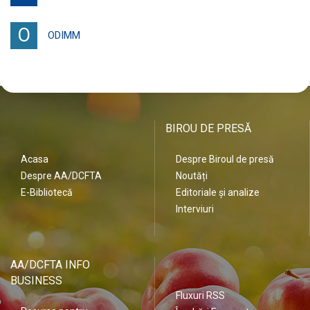
O
ODIMM
BIROU DE PRESĂ
Acasa
Despre Biroul de presă
Despre AA/DCFTA
Noutăți
E-Bibliotecă
Editoriale și analize
Interviuri
AA/DCFTA INFO
BUSINESS
Fluxuri RSS