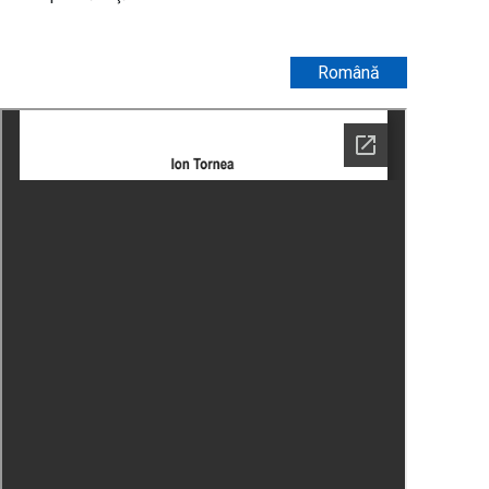
Română