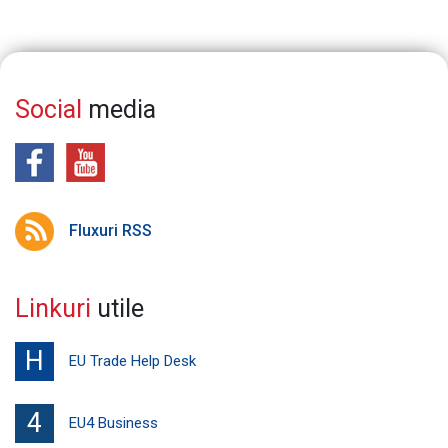
Social
media
Fluxuri RSS
Linkuri
utile
H
EU Trade Help Desk
4
EU4 Business