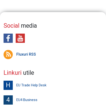
Social
media
Fluxuri RSS
Linkuri
utile
H
EU Trade Help Desk
4
EU4 Business