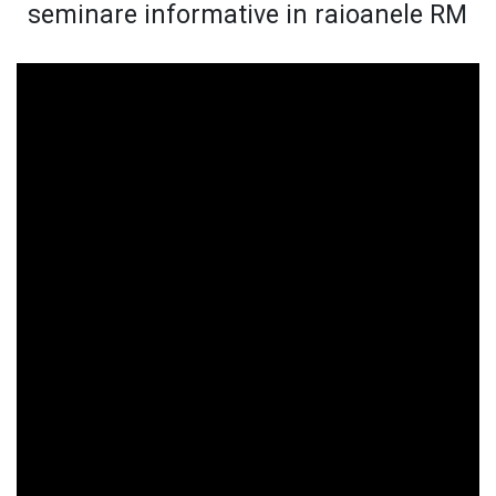
seminare informative in raioanele RM
E-Bibliotecă
Contacte