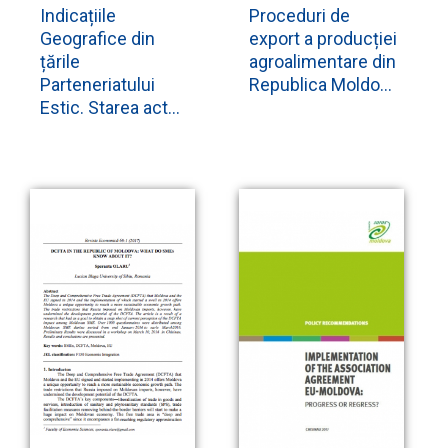
Indicațiile
Proceduri de
Geografice din
export a producției
țările
agroalimentare din
Parteneriatului
Republica Moldo...
Estic. Starea act...