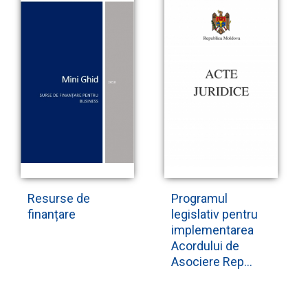
Resurse de
Programul
finanțare
legislativ pentru
implementarea
Acordului de
Asociere Rep...