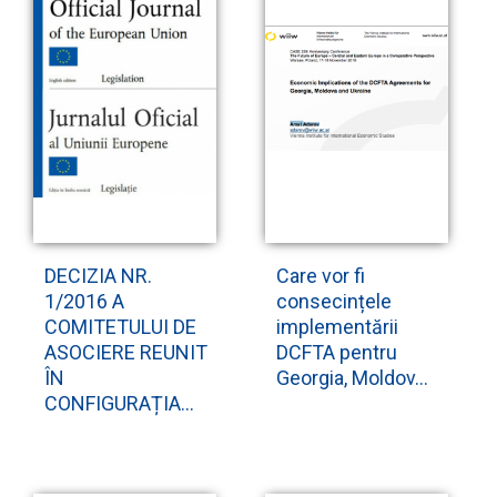
DECIZIA NR.
Care vor fi
1/2016 A
consecințele
COMITETULUI DE
implementării
ASOCIERE REUNIT
DCFTA pentru
ÎN
Georgia, Moldov...
CONFIGURAȚIA...