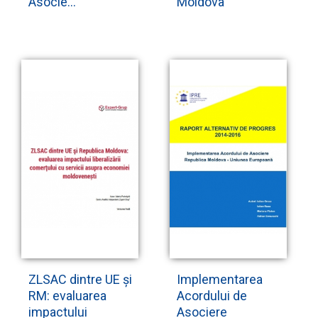
Asocie...
Moldova
ZLSAC dintre UE și
Implementarea
RM: evaluarea
Acordului de
impactului
Asociere