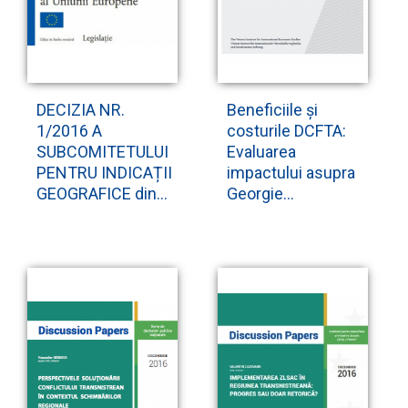
DECIZIA NR.
Beneficiile și
1/2016 A
costurile DCFTA:
SUBCOMITETULUI
Evaluarea
PENTRU INDICAȚII
impactului asupra
GEOGRAFICE din...
Georgie...