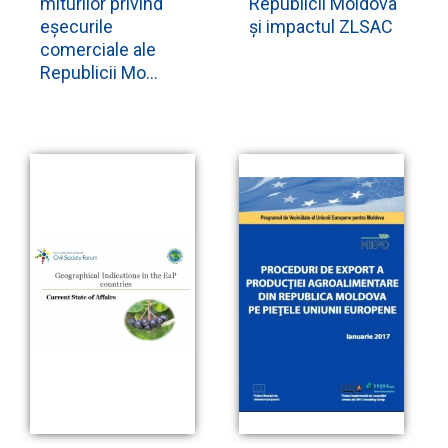
miturilor privind
Republicii Moldova
eșecurile
și impactul ZLSAC
comerciale ale
Republicii Mo...