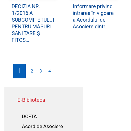
DECIZIA NR.
Informare privind
1/2016 A
intrarea în vigoare
SUBCOMITETULUI
a Acordului de
PENTRU MĂSURI
Asociere dintr...
SANITARE ȘI
FITOS...
1
2
3
4
E-Biblioteca
DCFTA
Acord de Asociere