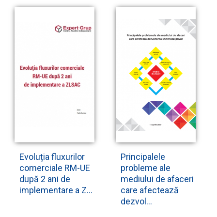
Evoluția fluxurilor
Principalele
comerciale RM-UE
probleme ale
după 2 ani de
mediului de afaceri
implementare a Z...
care afectează
dezvol...