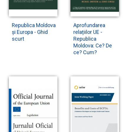
Republica Moldova
Aprofundarea
și Europa - Ghid
relațiilor UE -
scurt
Republica
Moldova: Ce? De
ce? Cum?