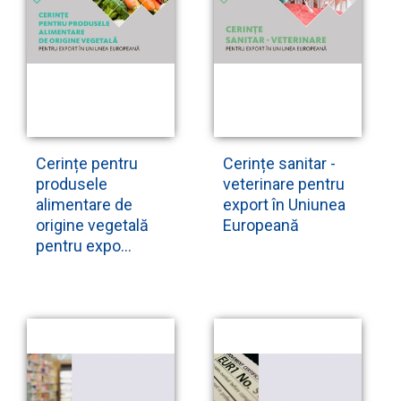
Cerințe pentru
Cerințe sanitar -
produsele
veterinare pentru
alimentare de
export în Uniunea
origine vegetală
Europeană
pentru expo...